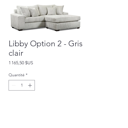
Libby Option 2 - Gris
clair
Prix
1 165,50 $US
Quantité
*
Ajouter au panier