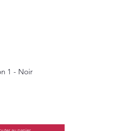
n 1 - Noir
outer au panier