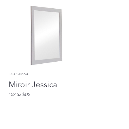
SKU : 202994
Miroir Jessica
Prix
152,53 $US
Ajouter au panier