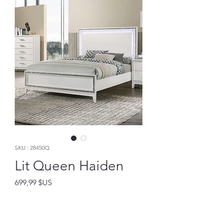
SKU : 28450Q
Lit Queen Haiden
Prix
699,99 $US
Ajouter au panier