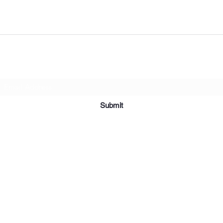
Subscribe Form
Submit
©2019 par Meubles et Appareils Affordables. Fièrement créé avec
Wix.com.