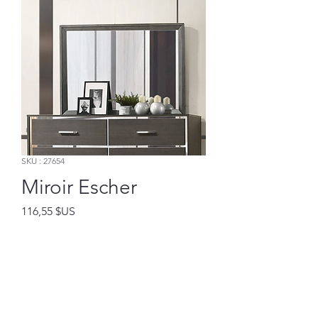
SKU : 27654
Miroir Escher
Prix
116,55 $US
Ajouter au panier