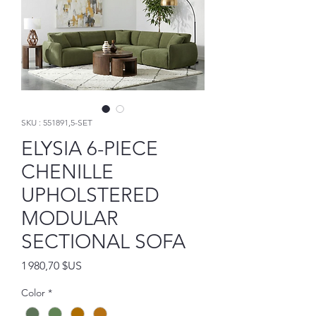
SKU : 551891,5-SET
ELYSIA 6-PIECE
CHENILLE
UPHOLSTERED
MODULAR
SECTIONAL SOFA
Prix
1 980,70 $US
Color
*