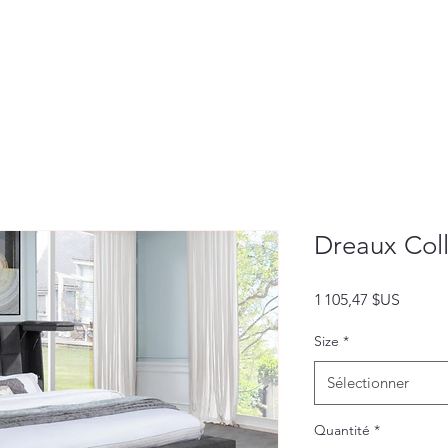
Dreaux Coll
Prix
1 105,47 $US
Size
*
Sélectionner
Quantité
*