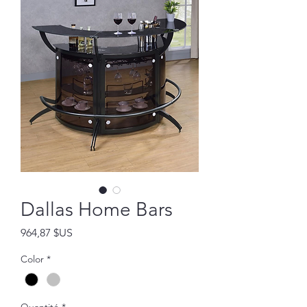
Dallas Home Bars
Prix
964,87 $US
Color
*