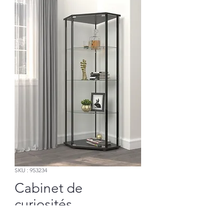
SKU : 953234
Cabinet de
curiosités