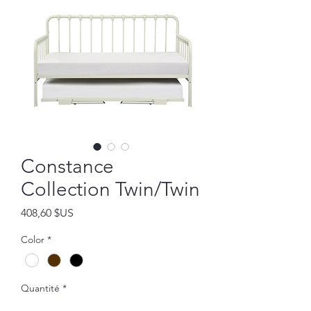
Constance
Collection Twin/Twin
Prix
408,60 $US
Color
*
Quantité
*