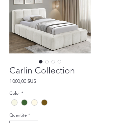
Carlin Collection
Prix
1 000,00 $US
Color
*
Quantité
*