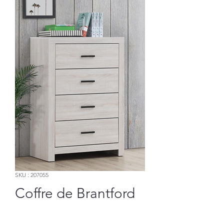
SKU : 207055
Coffre de Brantford
Prix
281,20 $US