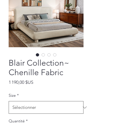
Blair Collection~
Chenille Fabric
Prix
1 190,00 $US
Size
*
Quantité
*