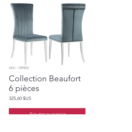
SKU : 109452
Collection Beaufort
6 pièces
Prix
325,60 $US
Ajouter au panier
ONLY 4 AVAILABLE...ONLY