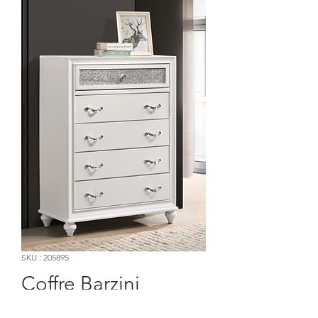
SKU : 205895
Coffre Barzini
Prix
783,85 $US