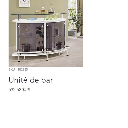
SKU : 182235
Unité de bar
Prix
532,52 $US
Ajouter au panier