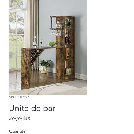
SKU : 182127
Unité de bar
Prix
399,99 $US
Quantité
*