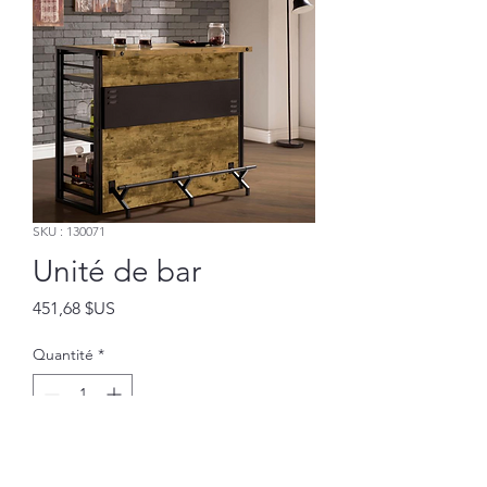
SKU : 130071
Unité de bar
Prix
451,68 $US
Quantité
*
Ajouter au panier