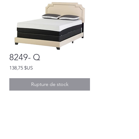
8249- Q
Prix
138,75 $US
Rupture de stock