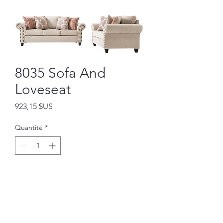
8035 Sofa And
Loveseat
Prix
923,15 $US
Quantité
*
Ajouter au panier