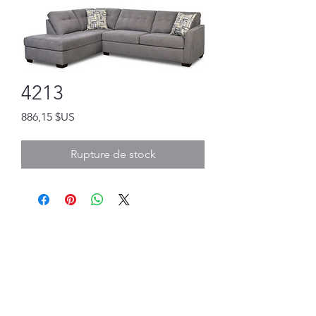
4213
Prix
886,15 $US
Rupture de stock