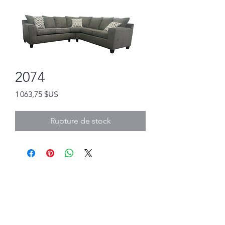
2074
Prix
1 063,75 $US
Rupture de stock